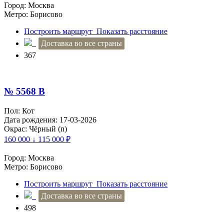
Город: Москва
Метро: Борисово
Построить маршрут
Показать расстояние
Доставка во все страны
367
№ 5568 B
Пол: Кот
Дата рождения: 17-03-2026
Окрас: Чёрный (n)
160 000 ↓ 115 000
₽
Город: Москва
Метро: Борисово
Построить маршрут
Показать расстояние
Доставка во все страны
498