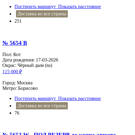
Построить маршрут
Показать расстояние
Доставка во все страны
251
№ 5654 B
Пол: Кот
Дата рождения: 17-03-2026
Окрас: Чёрный дым (ns)
115 000
₽
Город: Москва
Метро: Борисово
Построить маршрут
Показать расстояние
Доставка во все страны
76
№ 5653 W - ПОД РЕЗЕРВ до конца августа