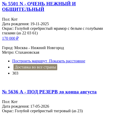
№ 5501 N - ОЧЕНЬ НЕЖНЫЙ И
ОБЩИТЕЛЬНЫЙ
Пол: Кот
Дата рождения: 19-11-2025
Окрас: Голубой серебристый мрамор с белым с голубыми
глазами (as 22 03 61)
170 000
₽
Город: Москва - Нижний Новгород
Метро: Стахановская
Построить маршрут
Показать расстояние
Доставка во все страны
303
№ 5636 А - ПОД РЕЗЕРВ до конца августа
Пол: Кот
Дата рождения: 17-05-2026
Окрас: Голубой серебристый тигровый (as 23)