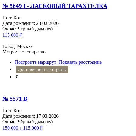
№ 5649 I - ЛАСКОВЫЙ ТАРАХТЕЛКА
Пол: Кот
Дата рождения: 28-03-2026
Окрас: Черный дым (ns)
115 000
₽
Город: Москва
Метро: Новогиреево
Построить маршрут
Показать расстояние
Доставка во все страны
82
№ 5571 B
Пол: Кот
Дата рождения: 17-03-2026
Окрас: Чёрный дым (ns)
150 000 ↓ 115 000
₽