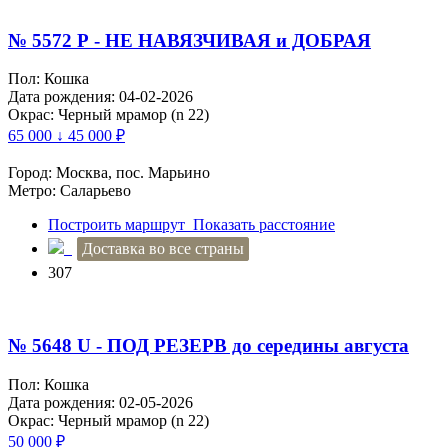
№ 5572 Р - НЕ НАВЯЗЧИВАЯ и ДОБРАЯ
Пол: Кошка
Дата рождения: 04-02-2026
Окрас: Черный мрамор (n 22)
65 000 ↓ 45 000
₽
Город: Москва, пос. Марьино
Метро: Саларьево
Построить маршрут
Показать расстояние
Доставка во все страны
307
№ 5648 U - ПОД РЕЗЕРВ до середины августа
Пол: Кошка
Дата рождения: 02-05-2026
Окрас: Черный мрамор (n 22)
50 000
₽