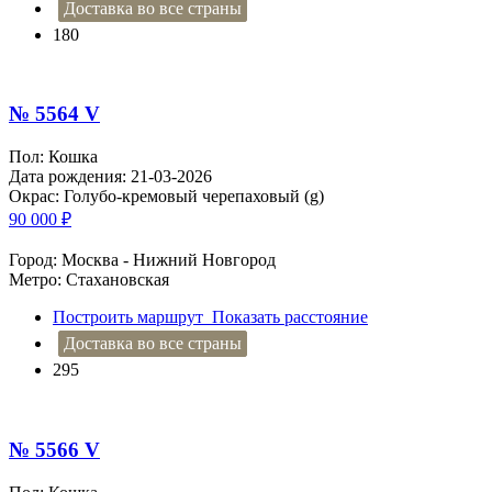
Доставка во все страны
180
№ 5564 V
Пол: Кошка
Дата рождения: 21-03-2026
Окрас: Голубо-кремовый черепаховый (g)
90 000
₽
Город: Москва - Нижний Новгород
Метро: Стахановская
Построить маршрут
Показать расстояние
Доставка во все страны
295
№ 5566 V