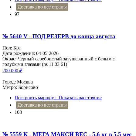
Доставка во все страны
97
№ 5640 V - ПОД РЕЗЕРВ до конца августа
Пол: Кот
Дата рождения: 04-05-2026
Окрас: Черный серебристый затушеванный с белым с
голубыми глазами (ns 11 03 61)
200 000
₽
Город: Москва
Метро: Борисово
Построить маршрут
Показать расстояние
Доставка во все страны
108
№ 5559 K - МЕГА МАКСИ ВЕС - 5,6 кг в 5,5 мес