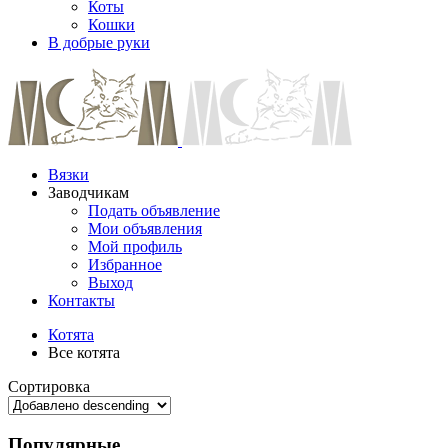
Коты
Кошки
В добрые руки
Вязки
Заводчикам
Подать объявление
Мои объявления
Мой профиль
Избранное
Выход
Контакты
Котята
Все котята
Сортировка
Популярные