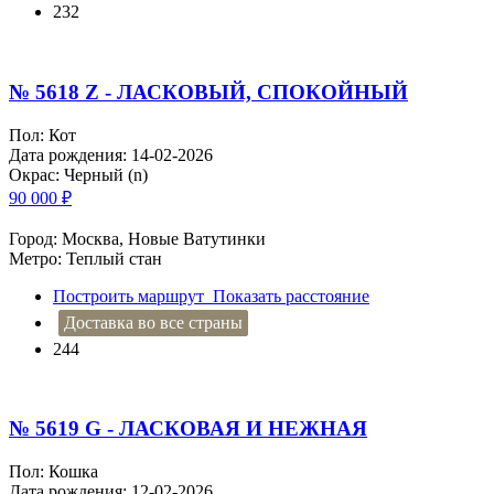
232
№ 5618 Z - ЛАСКОВЫЙ, СПОКОЙНЫЙ
Пол: Кот
Дата рождения: 14-02-2026
Окрас: Черный (n)
90 000
₽
Город: Москва, Новые Ватутинки
Метро: Теплый стан
Построить маршрут
Показать расстояние
Доставка во все страны
244
№ 5619 G - ЛАСКОВАЯ И НЕЖНАЯ
Пол: Кошка
Дата рождения: 12-02-2026