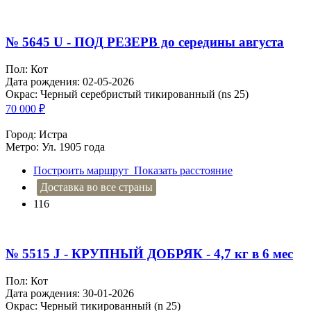
№ 5645 U - ПОД РЕЗЕРВ до середины августа
Пол: Кот
Дата рождения: 02-05-2026
Окрас: Черный серебристый тикированный (ns 25)
70 000
₽
Город: Истра
Метро: Ул. 1905 года
Построить маршрут
Показать расстояние
Доставка во все страны
116
№ 5515 J - КРУПНЫЙ ДОБРЯК - 4,7 кг в 6 мес
Пол: Кот
Дата рождения: 30-01-2026
Окрас: Черный тикированный (n 25)