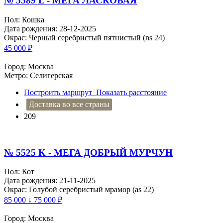
№ 5589 L - МЕГА ЛАСКОВАЯ
Пол: Кошка
Дата рождения: 28-12-2025
Окрас: Черный серебристый пятнистый (ns 24)
45 000
₽
Город: Москва
Метро: Селигерская
Построить маршрут
Показать расстояние
Доставка во все страны
209
№ 5525 K - МЕГА ДОБРЫЙ МУРЧУН
Пол: Кот
Дата рождения: 21-11-2025
Окрас: Голубой серебристый мрамор (as 22)
85 000 ↓ 75 000
₽
Город: Москва