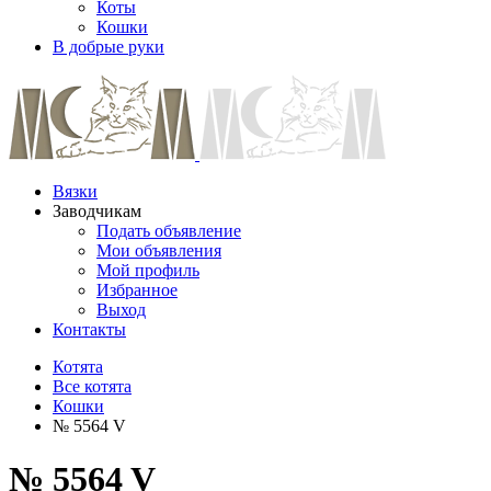
Коты
Кошки
В добрые руки
Вязки
Заводчикам
Подать объявление
Мои объявления
Мой профиль
Избранное
Выход
Контакты
Котята
Все котята
Кошки
№ 5564 V
№ 5564 V