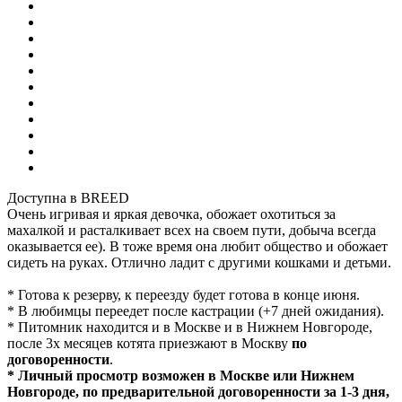
Доступна в BREED
Очень игривая и яркая девочка, обожает охотиться за
махалкой и расталкивает всех на своем пути, добыча всегда
оказывается ее). В тоже время она любит общество и обожает
сидеть на руках. Отлично ладит с другими кошками и детьми.
* Готова к резерву, к переезду будет готова в конце июня.
* В любимцы переедет после кастрации (+7 дней ожидания).
* Питомник находится и в Москве и в Нижнем Новгороде,
после 3х месяцев котята приезжают в Москву
по
договоренности
.
* Личный просмотр возможен в Москве или Нижнем
Новгороде, по предварительной договоренности за 1-3 дня,