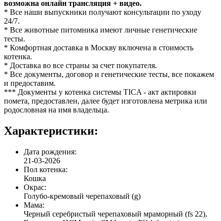
возможна онлайн трансляция + видео.
* Все наши выпускники получают консультации по уходу
24/7.
* Все животные питомника имеют личные генетические
тесты.
* Комфортная доставка в Москву включена в стоимость
котенка.
* Доставка во все страны за счет покупателя.
* Все документы, договор и генетические тесты, все покажем
и предоставим.
*** Документы у котенка системы TICA - акт актировки
помета, предоставлен, далее будет изготовлена метрика или
родословная на имя владельца.
Характеристики:
Дата рождения:
21-03-2026
Пол котенка:
Кошка
Окрас:
Голубо-кремовый черепаховый (g)
Мама:
Черный серебристый черепаховый мраморный (fs 22),