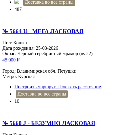
Доставка во все страны
487
№ 5664 U - МЕГА ЛАСКОВАЯ
Пол: Кошка
Дата рождения: 25-03-2026
Окрас: Черный серебристый мрамор (ns 22)
45 000
₽
Город: Владимирская обл, Петушки
Метро: Курская
Построить маршрут
Показать расстояние
Доставка во все страны
10
№ 5660 J - БЕЗУМНО ЛАСКОВАЯ
Пол: Кошка