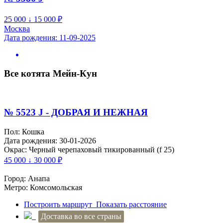
25 000 ↓ 15 000
₽
Москва
Дата рождения: 11-09-2025
Все котята Мейн-Кун
№ 5523 J - ДОБРАЯ И НЕЖНАЯ
Пол: Кошка
Дата рождения: 30-01-2026
Окрас: Черный черепаховый тикированный (f 25)
45 000 ↓ 30 000
₽
Город: Анапа
Метро: Комсомольская
Построить маршрут
Показать расстояние
Доставка во все страны