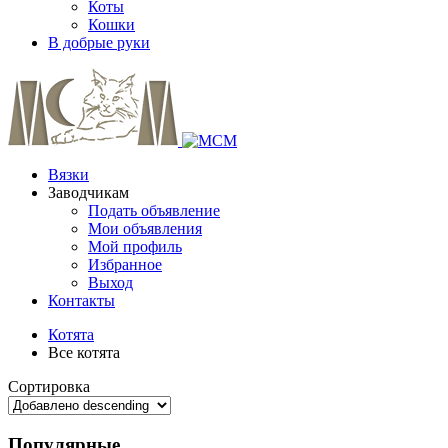
Коты
Кошки
В добрые руки
Вязки
Заводчикам
Подать объявление
Мои объявления
Мой профиль
Избранное
Выход
Контакты
Котята
Все котята
Сортировка
Популярные