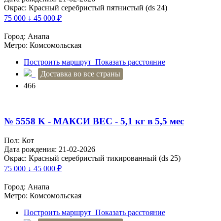
Окрас: Красный серебристый пятнистый (ds 24)
75 000 ↓ 45 000
₽
Город: Анапа
Метро: Комсомольская
Построить маршрут
Показать расстояние
Доставка во все страны
466
№ 5558 K - МАКСИ ВЕС - 5,1 кг в 5,5 мес
Пол: Кот
Дата рождения: 21-02-2026
Окрас: Красный серебристый тикированный (ds 25)
75 000 ↓ 45 000
₽
Город: Анапа
Метро: Комсомольская
Построить маршрут
Показать расстояние