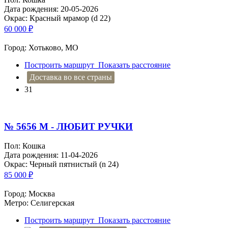
Дата рождения: 20-05-2026
Окрас: Красный мрамор (d 22)
60 000
₽
Город: Хотьково, МО
Построить маршрут
Показать расстояние
Доставка во все страны
31
№ 5656 M - ЛЮБИТ РУЧКИ
Пол: Кошка
Дата рождения: 11-04-2026
Окрас: Черный пятнистый (n 24)
85 000
₽
Город: Москва
Метро: Селигерская
Построить маршрут
Показать расстояние